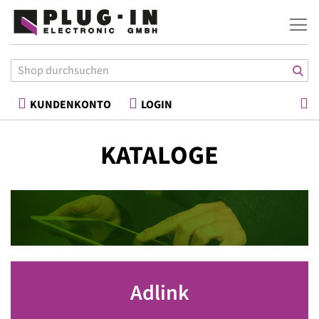
War
KUNDENKONTO
LOGIN
KATALOGE
Adlink