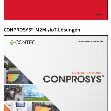
CONPROSYS™ M2M-/IoT-Lösungen