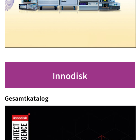
Innodisk
Gesamtkatalog