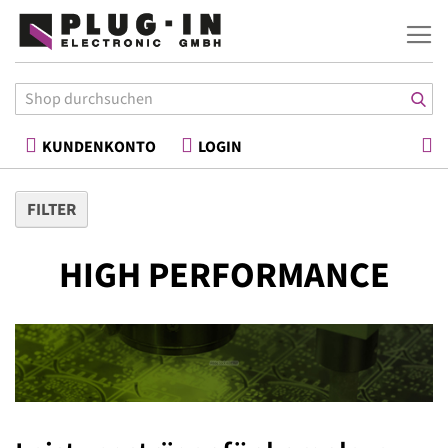
War
KUNDENKONTO
LOGIN
FILTER
HIGH PERFORMANCE