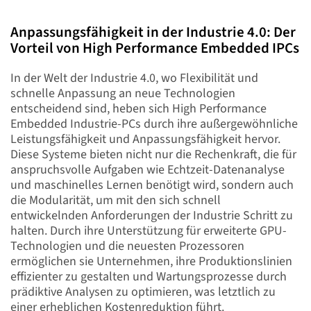
gerade
Anpassungsfähigkeit in der Industrie 4.0: Der
Seite
Vorteil von High Performance Embedded IPCs
In der Welt der Industrie 4.0, wo Flexibilität und
schnelle Anpassung an neue Technologien
entscheidend sind, heben sich High Performance
Embedded Industrie-PCs durch ihre außergewöhnliche
Leistungsfähigkeit und Anpassungsfähigkeit hervor.
Diese Systeme bieten nicht nur die Rechenkraft, die für
anspruchsvolle Aufgaben wie Echtzeit-Datenanalyse
und maschinelles Lernen benötigt wird, sondern auch
die Modularität, um mit den sich schnell
entwickelnden Anforderungen der Industrie Schritt zu
halten. Durch ihre Unterstützung für erweiterte GPU-
Technologien und die neuesten Prozessoren
ermöglichen sie Unternehmen, ihre Produktionslinien
effizienter zu gestalten und Wartungsprozesse durch
prädiktive Analysen zu optimieren, was letztlich zu
einer erheblichen Kostenreduktion führt.