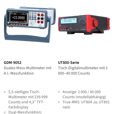
GDM-9052
UT800-Serie
Duales Mess-Multimeter mit
Tisch-Digitalmultimeter mit 2
A.I.-Messfunktion
000–40 000 Counts
5,5-stelliges Tisch-
Anzeige: 2 000 / 40 000
Multimeter mit 239.999
Counts (modellabhängig)
Counts und 4,3″ TFT-
True-RMS: UT804 Ja, UT801
Farbdisplay
nein
Dual-Messfunktion: