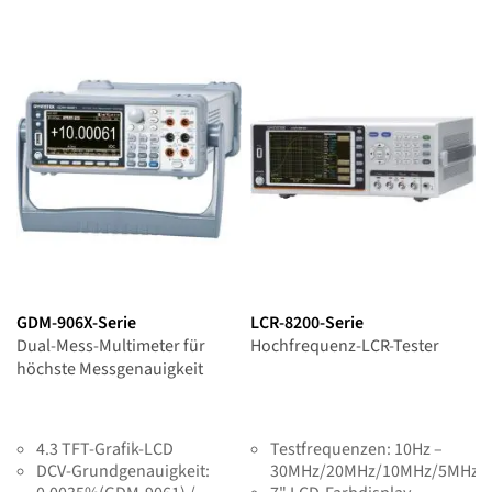
GDM-906X-Serie
LCR-8200-Serie
Dual-Mess-Multimeter für
Hochfrequenz-LCR-Tester
höchste Messgenauigkeit
4.3 TFT-Grafik-LCD
Testfrequenzen: 10Hz –
DCV-Grundgenauigkeit:
30MHz/20MHz/10MHz/5MHz