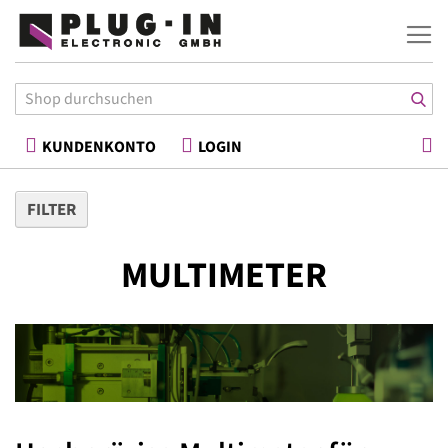
War
KUNDENKONTO
LOGIN
FILTER
MULTIMETER