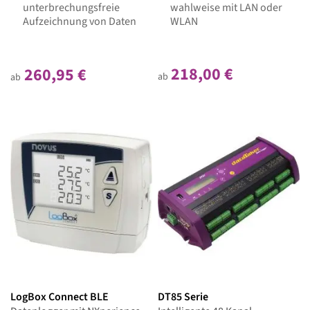
unterbrechungsfreie
wahlweise mit LAN oder
Aufzeichnung von Daten
WLAN
218,00 €
260,95 €
ab
ab
LogBox Connect BLE
DT85 Serie