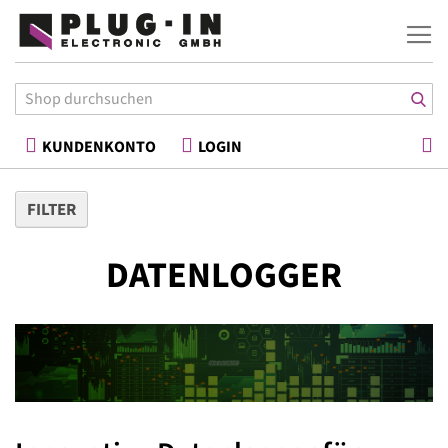
War
KUNDENKONTO
LOGIN
FILTER
DATENLOGGER