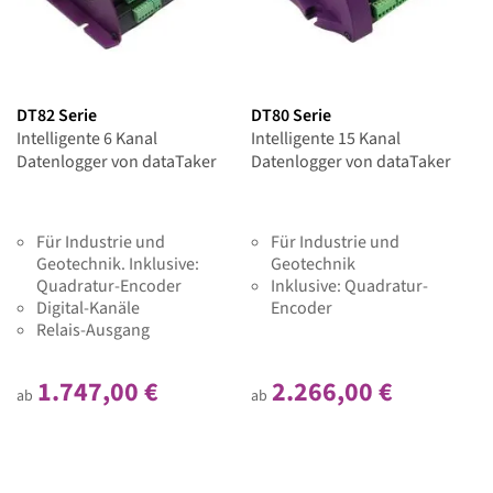
DT82 Serie
DT80 Serie
Intelligente 6 Kanal
Intelligente 15 Kanal
Datenlogger von dataTaker
Datenlogger von dataTaker
Für Industrie und
Für Industrie und
Geotechnik. Inklusive:
Geotechnik
Quadratur-Encoder
Inklusive: Quadratur-
Digital-Kanäle
Encoder
Relais-Ausgang
1.747,00 €
2.266,00 €
ab
ab