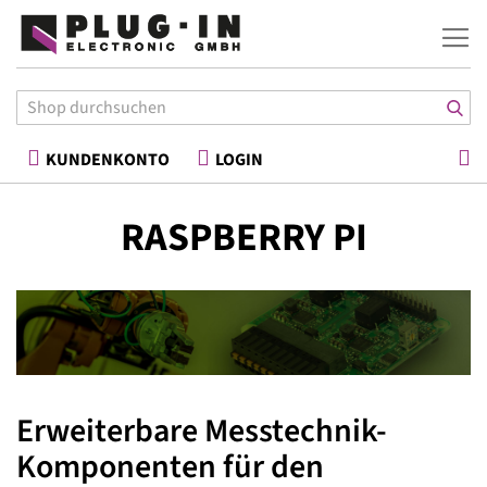
War
KUNDENKONTO
LOGIN
RASPBERRY PI
Erweiterbare Messtechnik-
Komponenten für den