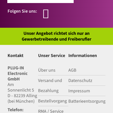
Folgen Sie uns:
Unser Angebot richtet sich nur an
Gewerbetreibende und Freiberufler
Kontakt
Unser Service
Informationen
PLUG-IN
Über uns
AGB
Electronic
GmbH
Versand und
Datenschutz
Am
Sonnenlicht 5
Bezahlung
Impressum
D - 82239 Alling
Bestellvorgang
(bei München)
Batterieentsorgung
Telefon:
RMA / Service