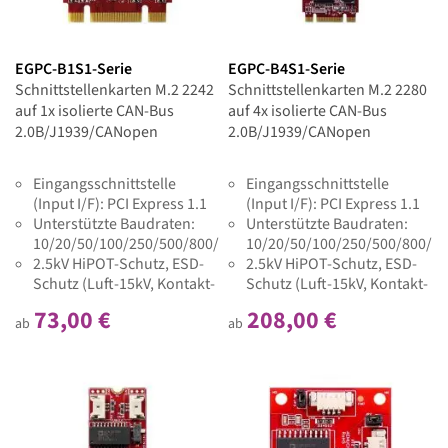
EGPC-B1S1-Serie
EGPC-B4S1-Serie
Schnittstellenkarten M.2 2242
Schnittstellenkarten M.2 2280
auf 1x isolierte CAN-Bus
auf 4x isolierte CAN-Bus
2.0B/J1939/CANopen
2.0B/J1939/CANopen
Eingangsschnittstelle
Eingangsschnittstelle
(Input I/F): PCI Express 1.1
(Input I/F): PCI Express 1.1
Unterstützte Baudraten:
Unterstützte Baudraten:
10/20/50/100/250/500/800/1000K
10/20/50/100/250/500/800/1
2.5kV HiPOT-Schutz, ESD-
2.5kV HiPOT-Schutz, ESD-
Schutz (Luft-15kV, Kontakt-
Schutz (Luft-15kV, Kontakt-
8kV)
8kV)
73,00 €
208,00 €
ab
ab