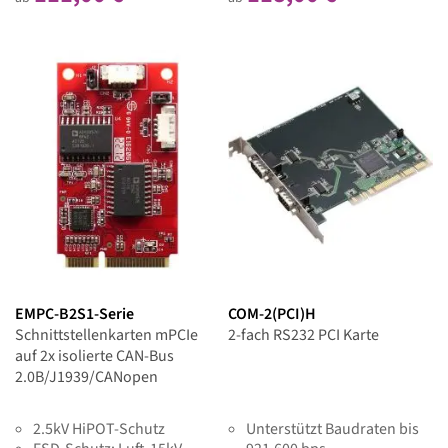
8kV)
EMPC-B2S1-Serie
COM-2(PCI)H
Schnittstellenkarten mPCIe
2-fach RS232 PCI Karte
auf 2x isolierte CAN-Bus
2.0B/J1939/CANopen
2.5kV HiPOT-Schutz
Unterstützt Baudraten bis