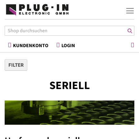
War
KUNDENKONTO
LOGIN
FILTER
SERIELL