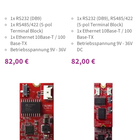
1x RS232 (DB9)
1x RS232 (DB9), RS485/422
1x RS485/422 (5-pol
(5-pol Terminal Block)
Terminal Block)
1x Ethernet 10Base-T / 100
1x Ethernet 10Base-T / 100
Base-TX
Base-TX
Betriebsspannung 9V - 36V
Betriebsspannung 9V - 36V
DC
DC
82,00 €
82,00 €
Betriebstemperaturbereich
-40°C bis +85°C