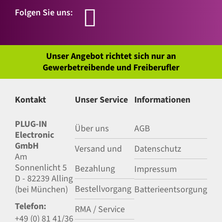
Folgen Sie uns:
Unser Angebot richtet sich nur an
Gewerbetreibende und Freiberufler
Kontakt
Unser Service
Informationen
PLUG-IN
Über uns
AGB
Electronic
GmbH
Versand und
Datenschutz
Am
Sonnenlicht 5
Bezahlung
Impressum
D - 82239 Alling
Bestellvorgang
(bei München)
Batterieentsorgung
Telefon:
RMA / Service
+49 (0) 81 41/36