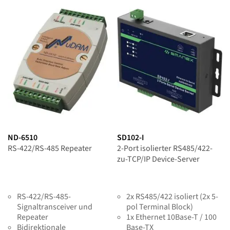
ND-6510
SD102-I
RS-422/RS-485 Repeater
2-Port isolierter RS485/422-
zu-TCP/IP Device-Server
RS-422/RS-485-
2x RS485/422 isoliert (2x 5-
Signaltransceiver und
pol Terminal Block)
Repeater
1x Ethernet 10Base-T / 100
Bidirektionale
Base-TX