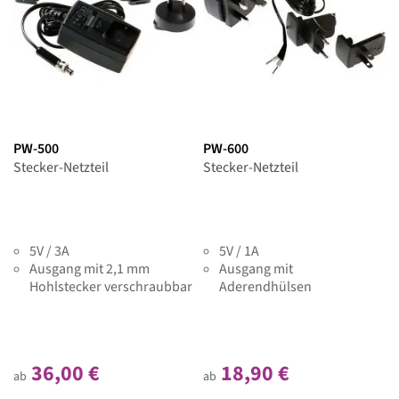
PW-500
PW-600
Stecker-Netzteil
Stecker-Netzteil
5V / 3A
5V / 1A
Ausgang mit 2,1 mm
Ausgang mit
Hohlstecker verschraubbar
Aderendhülsen
36,00 €
18,90 €
ab
ab