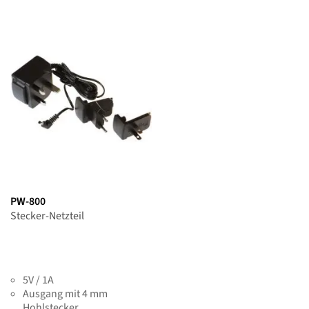
PW-800
Stecker-Netzteil
5V / 1A
Ausgang mit 4 mm
Hohlstecker