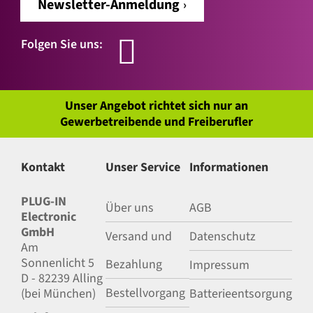
Newsletter-Anmeldung
Folgen Sie uns:
Unser Angebot richtet sich nur an
Gewerbetreibende und Freiberufler
Kontakt
Unser Service
Informationen
PLUG-IN
Über uns
AGB
Electronic
GmbH
Versand und
Datenschutz
Am
Sonnenlicht 5
Bezahlung
Impressum
D - 82239 Alling
Bestellvorgang
(bei München)
Batterieentsorgung