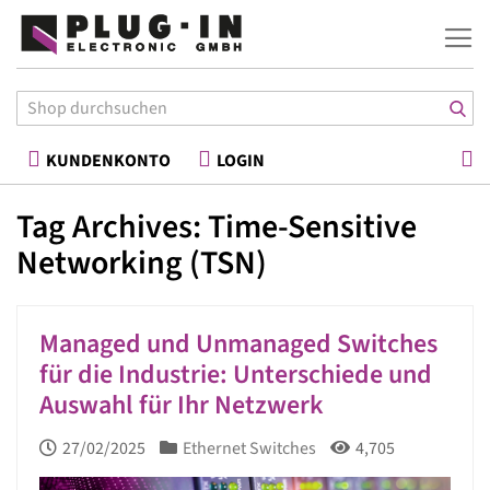
War
KUNDENKONTO
LOGIN
Tag Archives: Time-Sensitive
Networking (TSN)
Managed und Unmanaged Switches
für die Industrie: Unterschiede und
Auswahl für Ihr Netzwerk
27/02/2025
Ethernet Switches
4,705