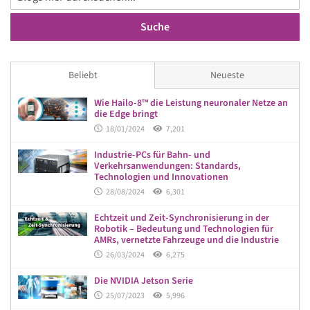
Suche
Beliebt
Neueste
Wie Hailo-8™ die Leistung neuronaler Netze an
die Edge bringt
18/01/2024
7,201
Industrie-PCs für Bahn- und
Verkehrsanwendungen: Standards,
Technologien und Innovationen
28/08/2024
6,301
Echtzeit und Zeit-Synchronisierung in der
Robotik – Bedeutung und Technologien für
AMRs, vernetzte Fahrzeuge und die Industrie
26/03/2024
6,275
Die NVIDIA Jetson Serie
25/07/2023
5,996