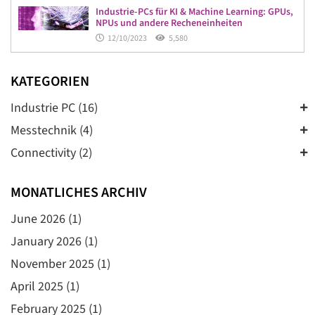
Industrie-PCs für KI & Machine Learning: GPUs,
NPUs und andere Recheneinheiten
12/10/2023
5,580
KATEGORIEN
Industrie PC (16)
Messtechnik (4)
Connectivity (2)
MONATLICHES ARCHIV
June 2026
(1)
January 2026
(1)
November 2025
(1)
April 2025
(1)
February 2025
(1)