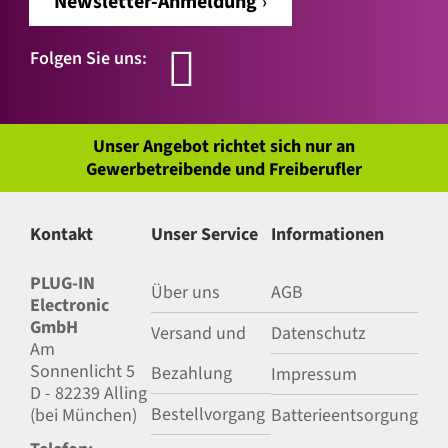
Newsletter-Anmeldung
Folgen Sie uns:
Unser Angebot richtet sich nur an
Gewerbetreibende und Freiberufler
Kontakt
Unser Service
Informationen
PLUG-IN
Über uns
AGB
Electronic
GmbH
Versand und
Datenschutz
Am
Sonnenlicht 5
Bezahlung
Impressum
D - 82239 Alling
Bestellvorgang
(bei München)
Batterieentsorgung