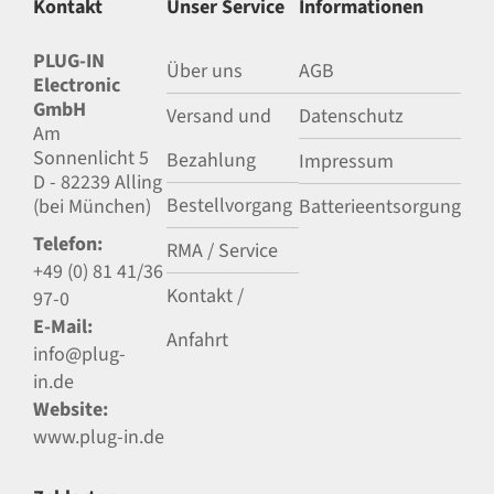
Kontakt
Unser Service
Informationen
PLUG-IN
Über uns
AGB
Electronic
GmbH
Versand und
Datenschutz
Am
Sonnenlicht 5
Bezahlung
Impressum
D - 82239 Alling
Bestellvorgang
(bei München)
Batterieentsorgung
Telefon:
RMA / Service
+49 (0) 81 41/36
Kontakt /
97-0
E-Mail:
Anfahrt
info@plug-
in.de
Website:
www.plug-in.de