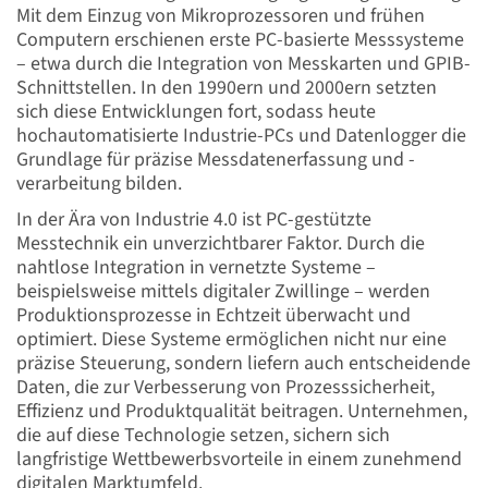
Mit dem Einzug von Mikroprozessoren und frühen
Computern erschienen erste PC-basierte Messsysteme
– etwa durch die Integration von Messkarten und GPIB-
Schnittstellen. In den 1990ern und 2000ern setzten
sich diese Entwicklungen fort, sodass heute
hochautomatisierte Industrie-PCs und Datenlogger die
Grundlage für präzise Messdatenerfassung und -
verarbeitung bilden.
In der Ära von Industrie 4.0 ist PC-gestützte
Messtechnik ein unverzichtbarer Faktor. Durch die
nahtlose Integration in vernetzte Systeme –
beispielsweise mittels digitaler Zwillinge – werden
Produktionsprozesse in Echtzeit überwacht und
optimiert. Diese Systeme ermöglichen nicht nur eine
präzise Steuerung, sondern liefern auch entscheidende
Daten, die zur Verbesserung von Prozesssicherheit,
Effizienz und Produktqualität beitragen. Unternehmen,
die auf diese Technologie setzen, sichern sich
langfristige Wettbewerbsvorteile in einem zunehmend
digitalen Marktumfeld.