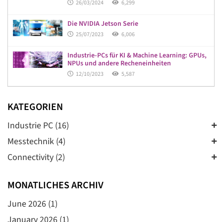
26/03/2024
6,299
Die NVIDIA Jetson Serie
25/07/2023
6,006
Industrie-PCs für KI & Machine Learning: GPUs,
NPUs und andere Recheneinheiten
12/10/2023
5,587
KATEGORIEN
Industrie PC (16)
Messtechnik (4)
Connectivity (2)
MONATLICHES ARCHIV
June 2026
(1)
January 2026
(1)