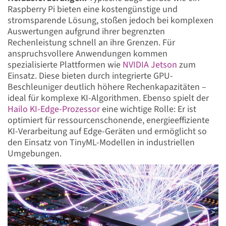
Raspberry Pi bieten eine kostengünstige und
stromsparende Lösung, stoßen jedoch bei komplexen
Auswertungen aufgrund ihrer begrenzten
Rechenleistung schnell an ihre Grenzen. Für
anspruchsvollere Anwendungen kommen
spezialisierte Plattformen wie
NVIDIA Jetson
zum
Einsatz. Diese bieten durch integrierte GPU-
Beschleuniger deutlich höhere Rechenkapazitäten –
ideal für komplexe KI-Algorithmen. Ebenso spielt der
Hailo KI-Edge-Prozessor
eine wichtige Rolle: Er ist
optimiert für ressourcenschonende, energieeffiziente
KI-Verarbeitung auf Edge-Geräten und ermöglicht so
den Einsatz von TinyML-Modellen in industriellen
Umgebungen.