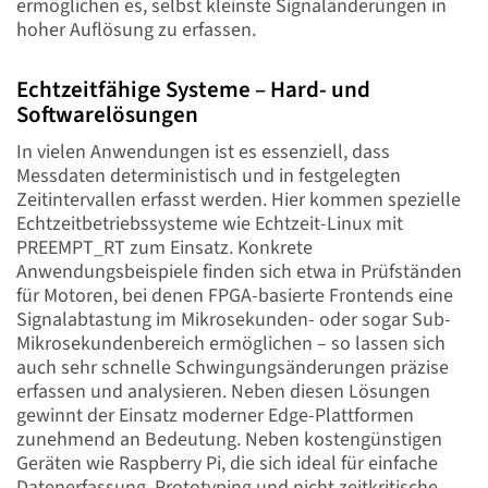
ermöglichen es, selbst kleinste Signaländerungen in
hoher Auflösung zu erfassen.
Echtzeitfähige Systeme – Hard- und
Softwarelösungen
In vielen Anwendungen ist es essenziell, dass
Messdaten deterministisch und in festgelegten
Zeitintervallen erfasst werden. Hier kommen spezielle
Echtzeitbetriebssysteme wie Echtzeit-Linux mit
PREEMPT_RT zum Einsatz. Konkrete
Anwendungsbeispiele finden sich etwa in Prüfständen
für Motoren, bei denen FPGA-basierte Frontends eine
Signalabtastung im Mikrosekunden- oder sogar Sub-
Mikrosekundenbereich ermöglichen – so lassen sich
auch sehr schnelle Schwingungsänderungen präzise
erfassen und analysieren. Neben diesen Lösungen
gewinnt der Einsatz moderner Edge-Plattformen
zunehmend an Bedeutung. Neben kostengünstigen
Geräten wie Raspberry Pi, die sich ideal für einfache
Datenerfassung, Prototyping und nicht zeitkritische