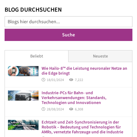
BLOG DURCHSUCHEN
Suche
Beliebt
Neueste
Wie Hailo-8™ die Leistung neuronaler Netze an
die Edge bringt
18/01/2024
7,222
Industrie-PCs für Bahn- und
Verkehrsanwendungen: Standards,
Technologien und Innovationen
28/08/2024
6,308
Echtzeit und Zeit-Synchronisierung in der
Robotik – Bedeutung und Technologien für
AMRs, vernetzte Fahrzeuge und die Industrie