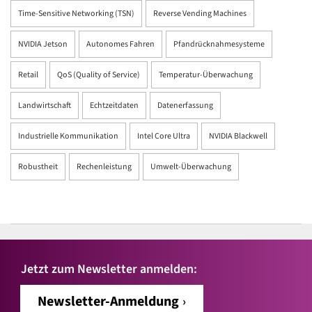
Time-Sensitive Networking (TSN)
Reverse Vending Machines
NVIDIA Jetson
Autonomes Fahren
Pfandrücknahmesysteme
Retail
QoS (Quality of Service)
Temperatur-Überwachung
Landwirtschaft
Echtzeitdaten
Datenerfassung
Industrielle Kommunikation
Intel Core Ultra
NVIDIA Blackwell
Robustheit
Rechenleistung
Umwelt-Überwachung
Jetzt zum Newsletter anmelden:
Newsletter-Anmeldung