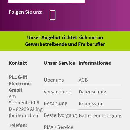
Folgen Sie uns:
Unser Angebot richtet sich nur an
Gewerbetreibende und Freiberufler
Kontakt
Unser Service
Informationen
PLUG-IN
Über uns
AGB
Electronic
GmbH
Versand und
Datenschutz
Am
Sonnenlicht 5
Bezahlung
Impressum
D - 82239 Alling
Bestellvorgang
(bei München)
Batterieentsorgung
Telefon:
RMA / Service