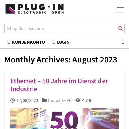
War
KUNDENKONTO
LOGIN
Monthly Archives: August 2023
Ethernet – 50 Jahre im Dienst der
Industrie
17/08/2023
Industrie PC
4,740