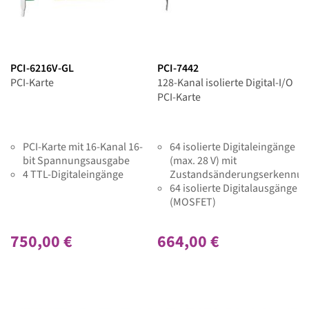
PCI-6216V-GL
PCI-7442
PCI-Karte
128-Kanal isolierte Digital-I/O
PCI-Karte
PCI-Karte mit 16-Kanal 16-
64 isolierte Digitaleingänge
bit Spannungsausgabe
(max. 28 V) mit
4 TTL-Digitaleingänge
Zustandsänderungserkennu
64 isolierte Digitalausgänge
(MOSFET)
750,00 €
664,00 €