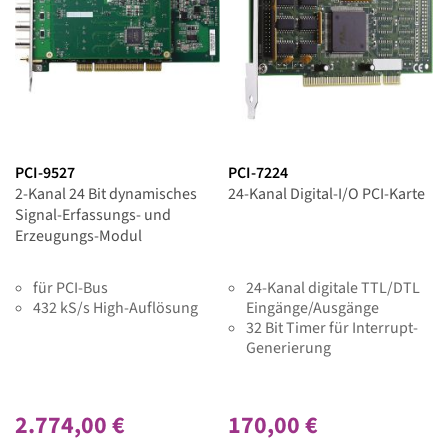
PCI-9527
PCI-7224
2-Kanal 24 Bit dynamisches
24-Kanal Digital-I/O PCI-Karte
Signal-Erfassungs- und
Erzeugungs-Modul
für PCI-Bus
24-Kanal digitale TTL/DTL
432 kS/s High-Auflösung
Eingänge/Ausgänge
32 Bit Timer für Interrupt-
Generierung
2.774,00 €
170,00 €