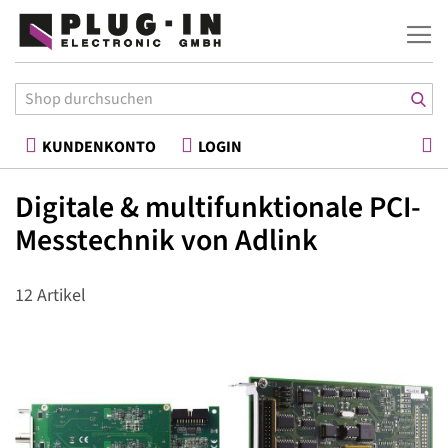
War
KUNDENKONTO
LOGIN
Digitale & multifunktionale PCI-
Messtechnik von Adlink
12
Artikel