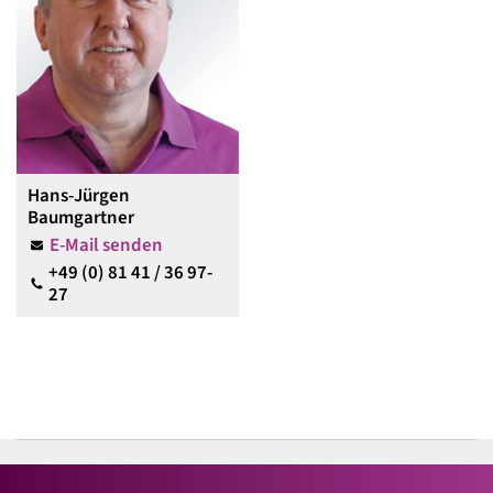
Hans-Jürgen
Baumgartner
E-Mail senden
+49 (0) 81 41 / 36 97-
27