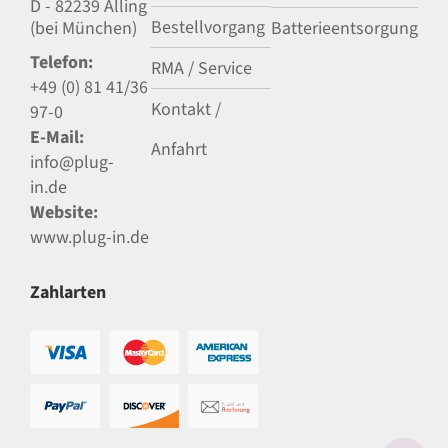
D - 82239 Alling
Bestellvorgang
(bei München)
Batterieentsorgung
Telefon:
RMA / Service
+49 (0) 81 41/36
Kontakt /
97-0
E-Mail:
Anfahrt
info@plug-
in.de
Website:
www.plug-in.de
Zahlarten