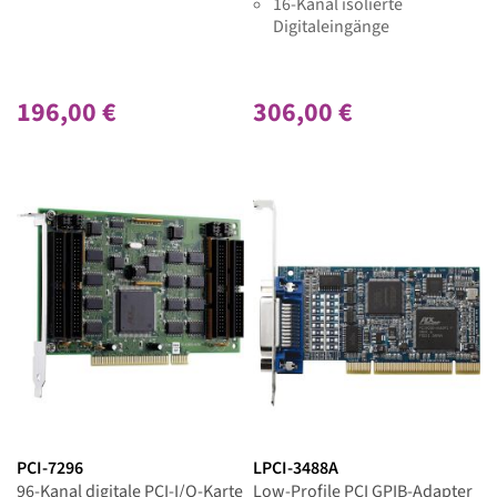
16-Kanal isolierte
Digitaleingänge
196,00 €
306,00 €
PCI-7296
LPCI-3488A
96-Kanal digitale PCI-I/O-Karte
Low-Profile PCI GPIB-Adapter