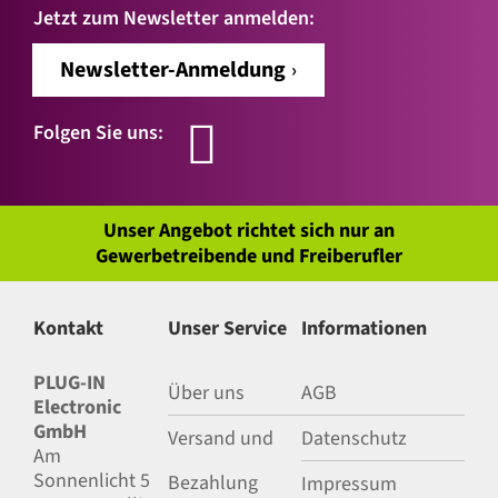
Jetzt zum Newsletter anmelden:
Newsletter-Anmeldung
Folgen Sie uns:
Unser Angebot richtet sich nur an
Gewerbetreibende und Freiberufler
Kontakt
Unser Service
Informationen
PLUG-IN
Über uns
AGB
Electronic
GmbH
Versand und
Datenschutz
Am
Sonnenlicht 5
Bezahlung
Impressum