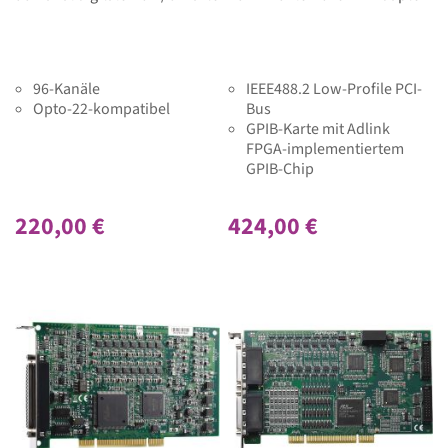
96-Kanäle
IEEE488.2 Low-Profile PCI-
Opto-22-kompatibel
Bus
GPIB-Karte mit Adlink
FPGA-implementiertem
GPIB-Chip
220,00 €
424,00 €