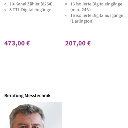
10-Kanal Zähler (8254)
16 isolierte Digitaleingänge
8 TTL-Digitaleingänge
(max. 24 V)
16 isolierte Digitalausgänge
(Darlington)
473,00 €
207,00 €
Beratung Messtechnik