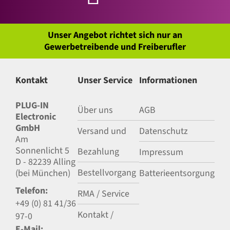
Unser Angebot richtet sich nur an
Gewerbetreibende und Freiberufler
Kontakt
Unser Service
Informationen
PLUG-IN
Über uns
AGB
Electronic
GmbH
Versand und
Datenschutz
Am
Sonnenlicht 5
Bezahlung
Impressum
D - 82239 Alling
Bestellvorgang
(bei München)
Batterieentsorgung
Telefon:
RMA / Service
+49 (0) 81 41/36
Kontakt /
97-0
E-Mail: