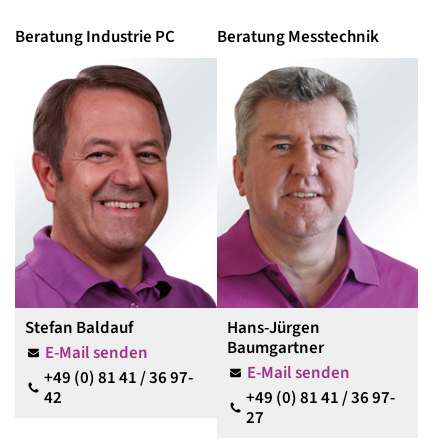
Beratung Industrie PC
Beratung Messtechnik
Stefan Baldauf
Hans-Jürgen
Baumgartner
E-Mail senden
E-Mail senden
+49 (0) 81 41 / 36 97-
42
+49 (0) 81 41 / 36 97-
27