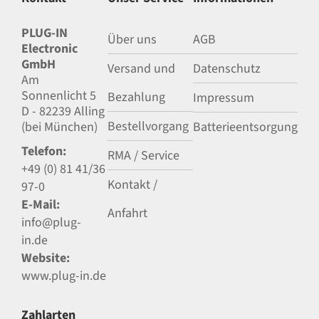
PLUG-IN
Über uns
AGB
Electronic
GmbH
Versand und
Datenschutz
Am
Sonnenlicht 5
Bezahlung
Impressum
D - 82239 Alling
Bestellvorgang
(bei München)
Batterieentsorgung
Telefon:
RMA / Service
+49 (0) 81 41/36
Kontakt /
97-0
E-Mail:
Anfahrt
info@plug-
in.de
Website:
www.plug-in.de
Zahlarten