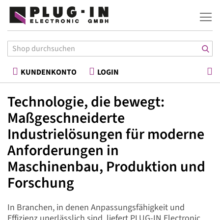
War
KUNDENKONTO
LOGIN
Technologie, die bewegt:
Maßgeschneiderte
Industrielösungen für moderne
Anforderungen in
Maschinenbau, Produktion und
Forschung
In Branchen, in denen Anpassungsfähigkeit und
Effizienz unerlässlich sind, liefert PLUG-IN Electronic