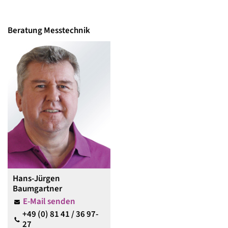
Beratung Messtechnik
Hans-Jürgen
Baumgartner
E-Mail senden
+49 (0) 81 41 / 36 97-
27