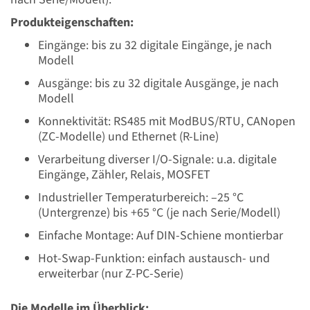
Produkteigenschaften:
Eingänge: bis zu 32 digitale Eingänge, je nach
Modell
Ausgänge: bis zu 32 digitale Ausgänge, je nach
Modell
Konnektivität: RS485 mit ModBUS/RTU, CANopen
(ZC-Modelle) und Ethernet (R-Line)
Verarbeitung diverser I/O-Signale: u.a. digitale
Eingänge, Zähler, Relais, MOSFET
Industrieller Temperaturbereich: –25 °C
(Untergrenze) bis +65 °C (je nach Serie/Modell)
Einfache Montage: Auf DIN-Schiene montierbar
Hot-Swap-Funktion: einfach austausch- und
erweiterbar (nur Z-PC-Serie)
Die Modelle im Überblick: