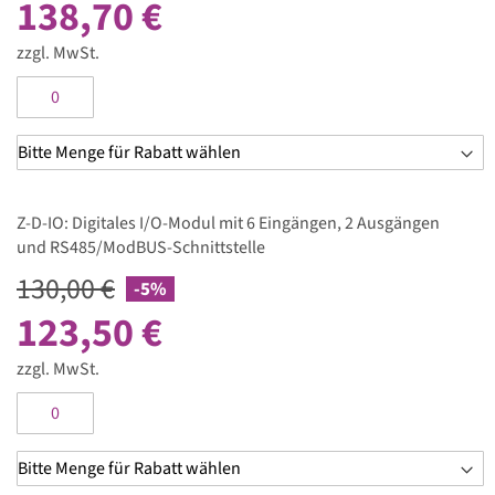
138,70 €
zzgl. MwSt.
Z-D-IO: Digitales I/O-Modul mit 6 Eingängen, 2 Ausgängen
und RS485/ModBUS-Schnittstelle
130,00 €
-5%
123,50 €
zzgl. MwSt.