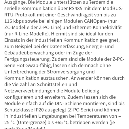
Ausgänge. Die Module unterstützen außerdem die
serielle Kommunikation über RS485 mit dem ModBUS-
RTU-Protokoll mit einer Geschwindikgeit von bis zu
115 kbps sowie bei einigen Modulen CANOpen- (nur
ZC-Modelle der Z-PC-Line) und Ethernet-Konnektivität
(nur R-Line-Modelle). Hiermit sind sie ideal für den
Einsatz in der industriellen Kommunikation geeignet,
zum Beispiel bei der Datenerfassung, Energie- und
Gebäudeüberwachung oder im Zuge der
Fertigungssteuerung. Zudem sind die Module der Z-PC-
Serie Hot-Swap-fähig, lassen sich demnach ohne
Unterbrechung der Stromversorgung und
Kommunikation austauschen. Anwender können durch
die Vielzahl an Schnittstellen und
Netzwerkverbindungen die Module beliebig
konfigurieren und erweitern. Zudem lassen sich die
Module einfach auf die DIN-Schiene montieren, sind bis
Schutzklasse IP20 ausgelegt (Z-PC-Serie) und können
in industriellen Umgebungen bei Temperaturen von –
25 °C (Untergrenze) bis +65 °C betrieben werden (je
nach Serie/Modell).