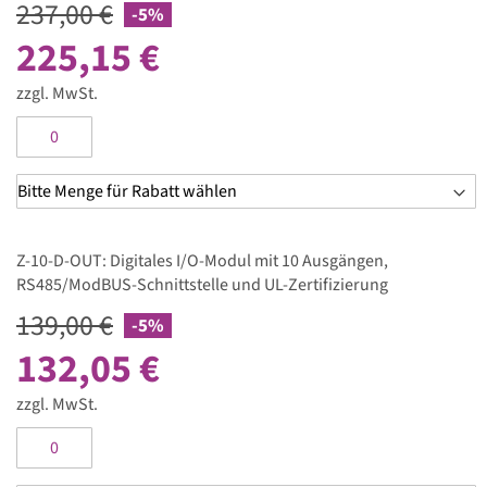
237,00 €
-5%
225,15 €
zzgl. MwSt.
Z-10-D-OUT: Digitales I/O-Modul mit 10 Ausgängen,
RS485/ModBUS-Schnittstelle und UL-Zertifizierung
139,00 €
-5%
132,05 €
zzgl. MwSt.