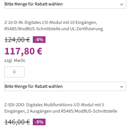
Z-10-D-IN: Digitales I/O-Modul mit 10 Eingängen,
RS485/ModBUS-Schnittstelle und UL-Zertifizierung
124,00 €
-5%
117,80 €
zzgl. MwSt.
Z-5DI-2DO: Digitales Multifunktions-I/O-Modul mit 5
Eingängen, 2 Ausgängen und RS485/ModBUS-Schnittstelle
146,00 €
-5%