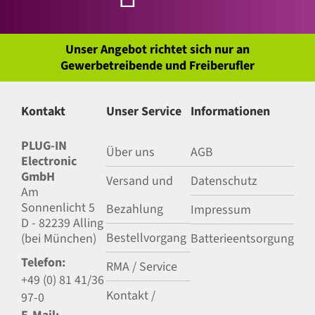
Unser Angebot richtet sich nur an
Gewerbetreibende und Freiberufler
Kontakt
Unser Service
Informationen
PLUG-IN
Über uns
AGB
Electronic
GmbH
Versand und
Datenschutz
Am
Sonnenlicht 5
Bezahlung
Impressum
D - 82239 Alling
Bestellvorgang
(bei München)
Batterieentsorgung
Telefon:
RMA / Service
+49 (0) 81 41/36
Kontakt /
97-0