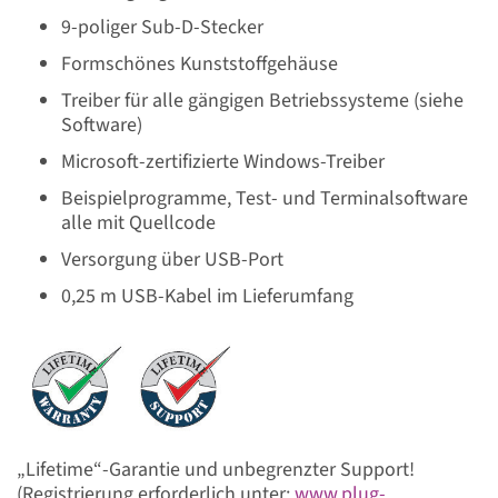
9-poliger Sub-D-Stecker
Formschönes Kunststoffgehäuse
Treiber für alle gängigen Betriebssysteme (siehe
Software)
Microsoft-zertifizierte Windows-Treiber
Beispielprogramme, Test- und Terminalsoftware
alle mit Quellcode
Versorgung über USB-Port
0,25 m USB-Kabel im Lieferumfang
„Lifetime“-Garantie und unbegrenzter Support!
(Registrierung erforderlich unter:
www.plug-