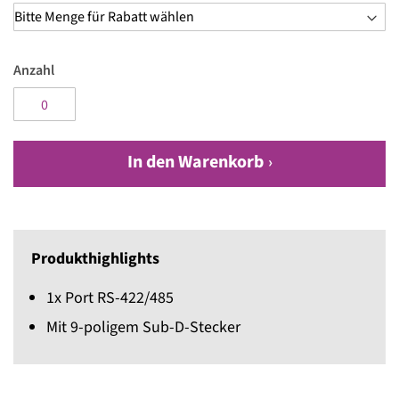
Anzahl
In den Warenkorb
Produkthighlights
1x Port RS-422/485
Mit 9-poligem Sub-D-Stecker