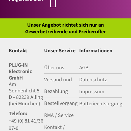
Unser Angebot richtet sich nur an
Gewerbetreibende und Freiberufler
Kontakt
Unser Service
Informationen
PLUG-IN
Über uns
AGB
Electronic
GmbH
Versand und
Datenschutz
Am
Sonnenlicht 5
Bezahlung
Impressum
D - 82239 Alling
Bestellvorgang
(bei München)
Batterieentsorgung
Telefon:
RMA / Service
+49 (0) 81 41/36
Kontakt /
97-0