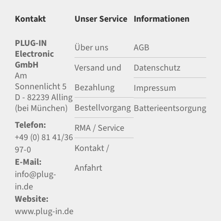
Kontakt
Unser Service
Informationen
PLUG-IN
Über uns
AGB
Electronic
GmbH
Versand und
Datenschutz
Am
Sonnenlicht 5
Bezahlung
Impressum
D - 82239 Alling
Bestellvorgang
(bei München)
Batterieentsorgung
Telefon:
RMA / Service
+49 (0) 81 41/36
Kontakt /
97-0
E-Mail:
Anfahrt
info@plug-
in.de
Website:
www.plug-in.de