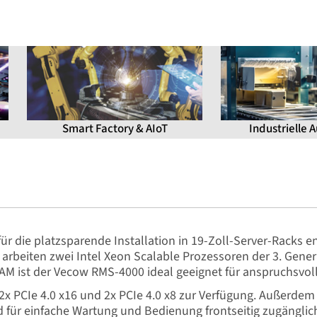
Smart Factory & AIoT
Industrielle 
r die platzsparende Installation in 19-Zoll-Server-Racks en
arbeiten zwei Intel Xeon Scalable Prozessoren der 3. Genera
AM ist der Vecow RMS-4000 ideal geeignet für anspruchsvo
 2x PCIe 4.0 x16 und 2x PCIe 4.0 x8 zur Verfügung. Außerd
d für einfache Wartung und Bedienung frontseitig zugänglic