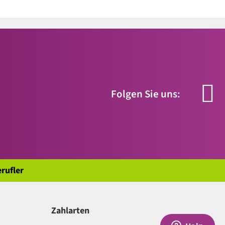
Folgen Sie uns:
rufler
Zahlarten