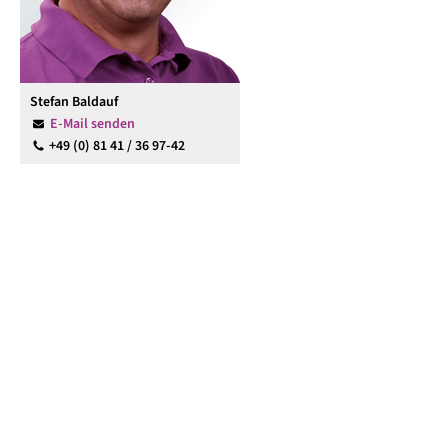
Stefan Baldauf
E-Mail senden
+49 (0) 81 41 / 36 97-42