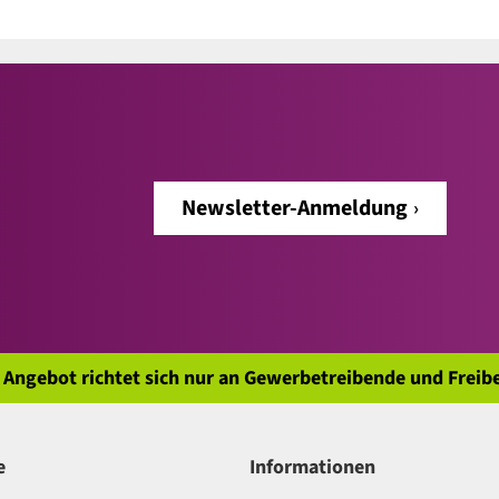
Newsletter-Anmeldung
 Angebot richtet sich nur an Gewerbetreibende und Freibe
e
Informationen