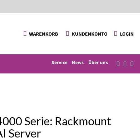
KUNDENKONTO
LOGIN
WARENKORB
Service
News
Über uns
000 Serie: Rackmount
I Server