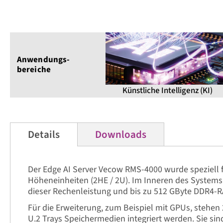
Anwendungs­
bereiche
Künstliche Intelligenz (KI)
Details
Downloads
Der Edge AI Server Vecow RMS-4000 wurde speziell fü
Höheneinheiten (2HE / 2U). Im Inneren des Systems 
dieser Rechenleistung und bis zu 512 GByte DDR4-R
Für die Erweiterung, zum Beispiel mit GPUs, stehen
U.2 Trays Speichermedien integriert werden. Sie sin