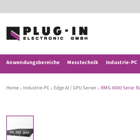
Anwendungsbereiche
Messtechnik
Industrie-PC
Home
Industrie-PC
Edge AI / GPU Server
RMS-4000 Serie: R
Zum
Ende
der
Bildergalerie