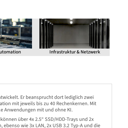
Automation
Infrastruktur & Netzwerk
twickelt. Er beansprucht dort lediglich zwei
tion mit jeweils bis zu 40 Rechenkernen. Mit
lle Anwendungen mit und ohne KI.
em können über 4x 2.5“ SSD/HDD-Trays und 2x
h, ebenso wie 3x LAN, 2x USB 3.2 Typ-A und die