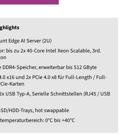
ghlights
nt Edge AI Server (2U)
r: bis zu 2x 40-Core Intel Xeon Scalable, 3rd.
ion
e DDR4-Speicher, erweiterbar bis 512 GByte
4.0 x16 und 2x PCIe 4.0 x8 für Full-Length / Full-
PCIe-Karten
2x USB Typ-A, Serielle Schnittstellen (RJ45 / USB
 SSD/HDD-Trays, hot swappable
temperaturbereich: 0°C bis +40°C