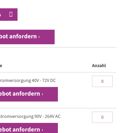
s
bot anfordern
e
Anzahl
romversorgung 40V - 72V DC
ebot anfordern
tromversorgung 90V - 264V AC
ebot anfordern