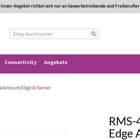
Direkt
Unser Angebot richtet sich nur an Gewerbetreibende und Freiberufler
zum
Inhalt
Connectivity
Angebote
ackmount Edge AI Server
RMS-4
Edge A