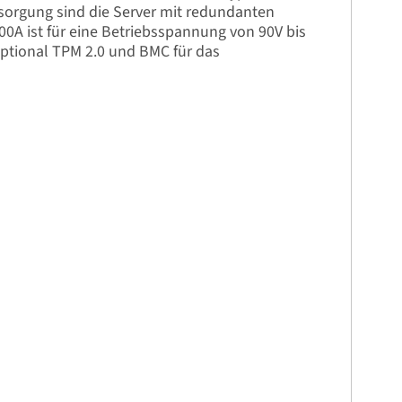
ersorgung sind die Server mit redundanten
0A ist für eine Betriebsspannung von 90V bis
optional TPM 2.0 und BMC für das