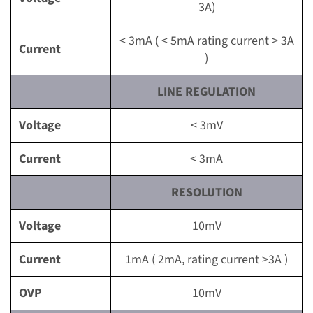
3A)
< 3mA ( < 5mA rating current > 3A
Current
)
LINE REGULATION
Voltage
< 3mV
Current
< 3mA
RESOLUTION
Voltage
10mV
Current
1mA ( 2mA, rating current >3A )
OVP
10mV