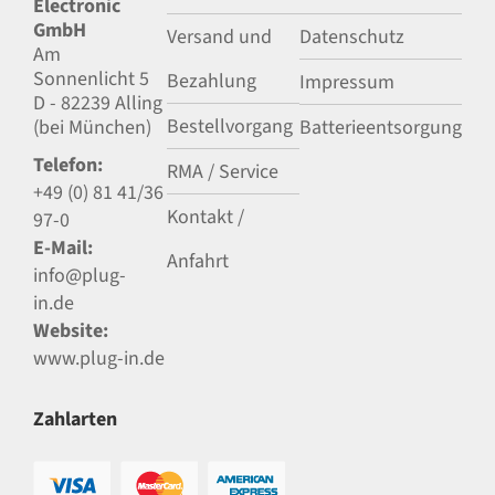
Electronic
GmbH
Versand und
Datenschutz
Am
Sonnenlicht 5
Bezahlung
Impressum
D - 82239 Alling
Bestellvorgang
(bei München)
Batterieentsorgung
Telefon:
RMA / Service
+49 (0) 81 41/36
Kontakt /
97-0
E-Mail:
Anfahrt
info@plug-
in.de
Website:
www.plug-in.de
Zahlarten