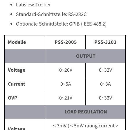
Labview-Treiber
Standard-Schnittstelle: RS-232C
Optionale Schnittstelle: GPIB (IEEE-488.2)
Modelle
PSS-2005
PSS-3203
OUTPUT
Voltage
0~20V
0~32V
Current
0~5A
0~3A
OVP
0~21V
0~33V
LOAD REGULATION
< 3mV ( < 5mV rating current >
Voltage