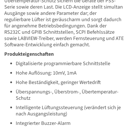
Übertemperatur-Schutz sichern die Geräte der PSS-
Serie sowie deren Last. Die LCD-Anzeige stellt simultan
Ausgänge sowie andere Parameter dar; der
regulierbare Lüfter ist geräuscharm und sorgt dadurch
für angenehme Betriebsbedingungen. Dank der
RS232C und GPIB Schnittstellen, SCPI Befehlssätze
sowie LABVIEW-Treiber, werden Fernsteuerung und ATE
Software-Entwicklung einfach gemacht.
Produkteigenschaften
Digitalisierte programmierbare Schnittstelle
Hohe Auflösung: 10mV, 1mA
Hohe Beständigkeit, geringer Wertedrift
Überspannungs-, Überstrom-, Übertemperatur-
Schutz
Intelligente Lüftungssteuerung (verändert sich je
nach Ausgangsleistung)
Integrierter Buzzer-Alarm