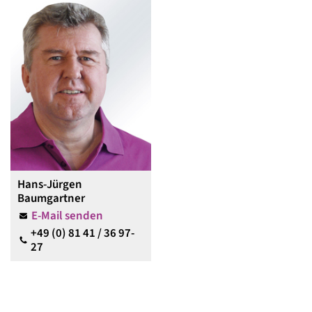
Hans-Jürgen
Baumgartner
E-Mail senden
+49 (0) 81 41 / 36 97-
27