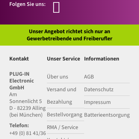
Folgen Sie uns:
Unser Angebot richtet sich nur an
Gewerbetreibende und Freiberufler
Kontakt
Unser Service
Informationen
PLUG-IN
Über uns
AGB
Electronic
GmbH
Versand und
Datenschutz
Am
Sonnenlicht 5
Bezahlung
Impressum
D - 82239 Alling
Bestellvorgang
(bei München)
Batterieentsorgung
Telefon:
RMA / Service
+49 (0) 81 41/36