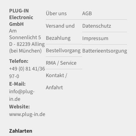
PLUG-IN
Über uns
AGB
Electronic
GmbH
Versand und
Datenschutz
Am
Sonnenlicht 5
Bezahlung
Impressum
D - 82239 Alling
Bestellvorgang
(bei München)
Batterieentsorgung
Telefon:
RMA / Service
+49 (0) 81 41/36
Kontakt /
97-0
E-Mail:
Anfahrt
info@plug-
in.de
Website:
www.plug-in.de
Zahlarten