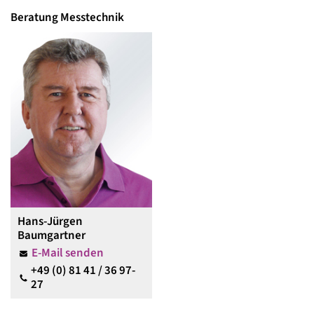
Beratung Messtechnik
Hans-Jürgen
Baumgartner
E-Mail senden
+49 (0) 81 41 / 36 97-
27