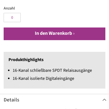
Anzahl
In den Warenkorb
Produkthighlights
16-Kanal schließbare SPDT Relaisausgänge
16-Kanal isolierte Digitaleingänge
Details