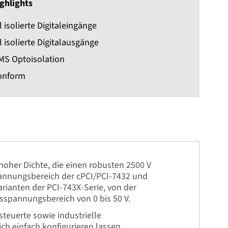
ghlights
 isolierte Digitaleingänge
 isolierte Digitalausgänge
MS Optoisolation
onform
hoher Dichte, die einen robusten 2500 V
pannungsbereich der cPCI/PCI-7432 und
rianten der PCI-743X-Serie, von der
sspannungsbereich von 0 bis 50 V.
steuerte sowie industrielle
h einfach konfigurieren lassen.