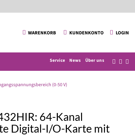
KUNDENKONTO
LOGIN
WARENKORB
Service
News
Über uns
Eingangsspannungsbereich (0-50 V)
432HIR: 64-Kanal
rte Digital-I/O-Karte mit