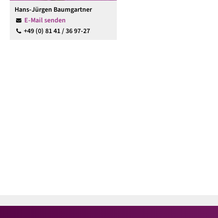
Hans-Jürgen Baumgartner
E-Mail senden
+49 (0) 81 41 / 36 97-27