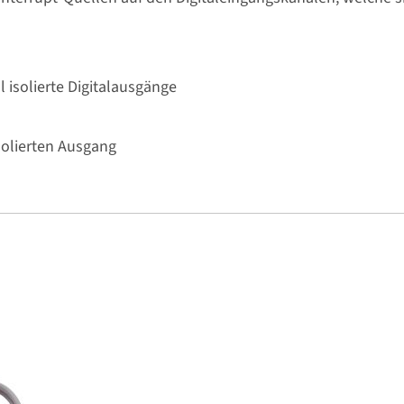
l isolierte Digitalausgänge
solierten Ausgang