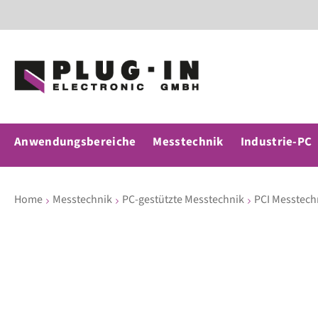
Anwendungsbereiche
Messtechnik
Industrie-PC
Home
Messtechnik
PC-gestützte Messtechnik
PCI Messtech
Zum
Ende
der
Bildergalerie