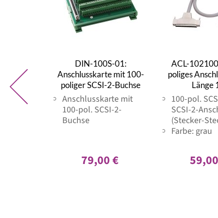
DIN-100S-01:
ACL-102100-
Anschlusskarte mit 100-
poliges Ansch
poliger SCSI-2-Buchse
Länge
Anschlusskarte mit
100-pol. SCS
100-pol. SCSI-2-
SCSI-2-Ansc
Buchse
(Stecker-Ste
Farbe: grau
79,00 €
59,00