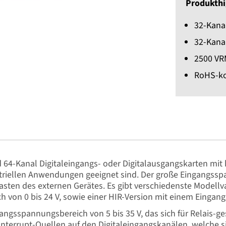
Produkthi
32-Kanal
32-Kanal
2500 VR
RoHS-k
 64-Kanal Digitaleingangs- oder Digitalausgangskarten mit 
ustriellen Anwendungen geeignet sind. Der große Eingangss
asten des externen Gerätes. Es gibt verschiedenste Modellva
von 0 bis 24 V, sowie einer HIR-Version mit einem Eingang
angsspannungsbereich von 5 bis 35 V, das sich für Relais-ge
errupt-Quellen auf den Digitaleingangskanälen, welche sic