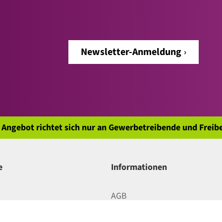
Newsletter-Anmeldung
 Angebot richtet sich nur an Gewerbetreibende und Freibe
e
Informationen
AGB
 Bezahlung
Datenschutz