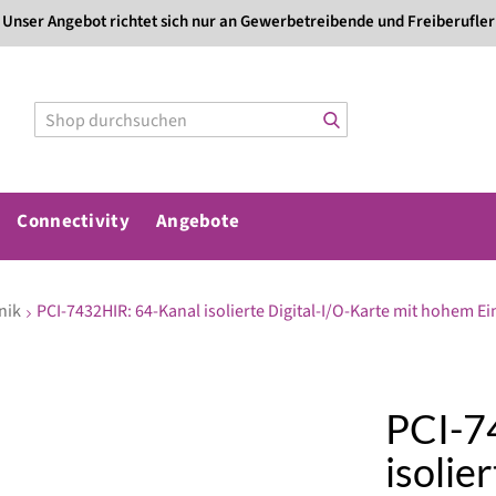
Direkt
Unser Angebot richtet sich nur an Gewerbetreibende und Freiberufler
zum
Inhalt
Connectivity
Angebote
nik
PCI-7432HIR: 64-Kanal isolierte Digital-I/O-Karte mit hohem 
PCI-7
isolie