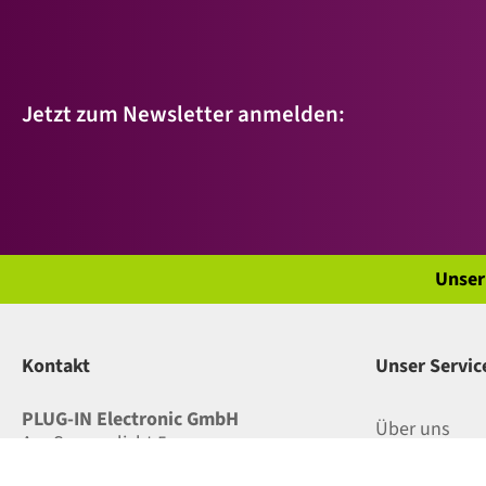
Jetzt zum Newsletter anmelden:
Unser
Kontakt
Unser Servic
PLUG-IN Electronic GmbH
Über uns
Am Sonnenlicht 5
D - 82239 Alling (bei München)
Versand und