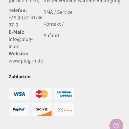
Bestellvorgang
(bei München)
Batterieentsorgung
Telefon:
RMA / Service
+49 (0) 81 41/36
Kontakt /
97-0
E-Mail:
Anfahrt
info@plug-
in.de
Website:
www.plug-in.de
Zahlarten