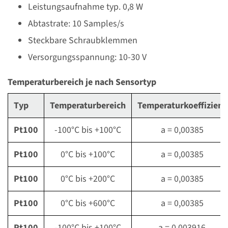
Leistungsaufnahme typ. 0,8 W
Abtastrate: 10 Samples/s
Steckbare Schraubklemmen
Versorgungsspannung: 10-30 V
Temperaturbereich je nach Sensortyp
Typ
Temperaturbereich
Temperaturkoeffizient
Pt100
-100°C bis +100°C
a = 0,00385
Pt100
0°C bis +100°C
a = 0,00385
Pt100
0°C bis +200°C
a = 0,00385
Pt100
0°C bis +600°C
a = 0,00385
Pt100
-100°C bis +100°C
a = 0,003916