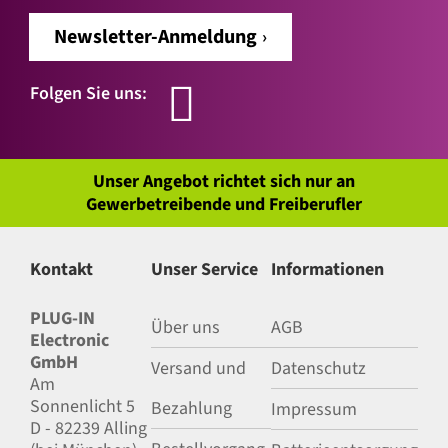
Newsletter-Anmeldung
Folgen Sie uns:
Unser Angebot richtet sich nur an
Gewerbetreibende und Freiberufler
Kontakt
Unser Service
Informationen
PLUG-IN
Über uns
AGB
Electronic
GmbH
Versand und
Datenschutz
Am
Sonnenlicht 5
Bezahlung
Impressum
D - 82239 Alling