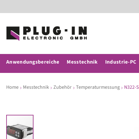
Anwendungsbereiche
Messtechnik
Industrie-PC
Home
Messtechnik
Zubehör
Temperaturmessung
N322-S
Zum
Ende
der
Bildergalerie