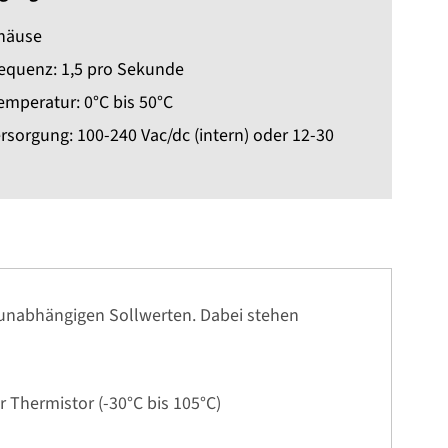
häuse
requenz: 1,5 pro Sekunde
emperatur: 0°C bis 50°C
sorgung: 100-240 Vac/dc (intern) oder 12-30
i unabhängigen Sollwerten. Dabei stehen
r Thermistor (-30°C bis 105°C)