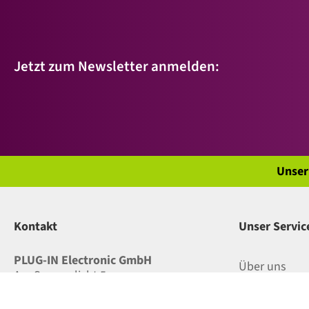
Jetzt zum Newsletter anmelden:
Unser
Kontakt
Unser Servic
PLUG-IN Electronic GmbH
Über uns
Am Sonnenlicht 5
D - 82239 Alling (bei München)
Versand und