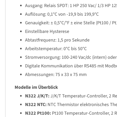
Ausgang: Relais SPDT: 1 HP 250 Vac/ 1/3 HP 125 
Auflösung: 0,1°C von -19,9 bis 199,9°C
Genauigkeit: ± 0,5°C/°F ± eine Stelle (Pt100 /
Einstellbare Hysterese
Abtastfrequenz: 1,5 pro Sekunde
Arbeitstemperatur: 0°C bis 50°C
Stromversorgung: 100-240 Vac/dc (intern) oder
Digitale Kommunikation über RS485 mit Modbu
Abmessungen: 75 x 33 x 75 mm
Modelle im Überblick
N322 J/K/T:
J/K/T Temperatur-Controller, 2 Re
N322 NTC:
NTC Thermistor elektronisches Th
N322 Pt100:
Pt100 Temperatur-Controller, 2 R