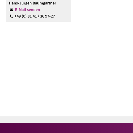
Hans-Jürgen Baumgartner
E-Mail senden
+49 (0) 81 41 / 36 97-27