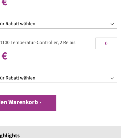
 €
Pt100 Temperatur-Controller, 2 Relais
 €
den Warenkorb
ghlights