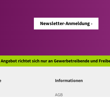
Newsletter-Anmeldung
 Angebot richtet sich nur an Gewerbetreibende und Freibe
e
Informationen
AGB
 Bezahlung
Datenschutz