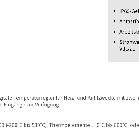
IP65-Ge
Abtastf
Arbeitst
Stromver
Vdc/ac
igitale Temperaturregler für Heiz- und Kühlzwecke mit zwe
-Eingänge zur Verfügung.
00 (-200°C bis 530°C), Thermoelemente J (0°C bis 600°C) ode