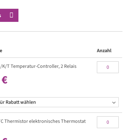
s
e
Anzahl
J/K/T Temperatur-Controller, 2 Relais
 €
C Thermistor elektronisches Thermostat