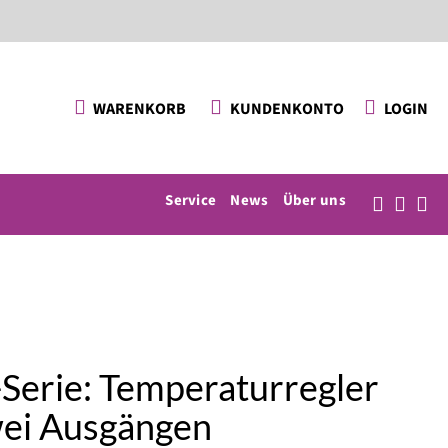
KUNDENKONTO
LOGIN
WARENKORB
Service
News
Über uns
Serie: Temperaturregler
wei Ausgängen