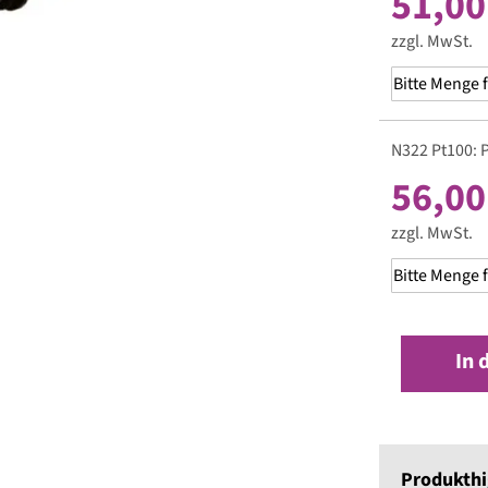
51,00
zzgl. MwSt.
N322 Pt100: 
56,00
zzgl. MwSt.
In 
Produkthi