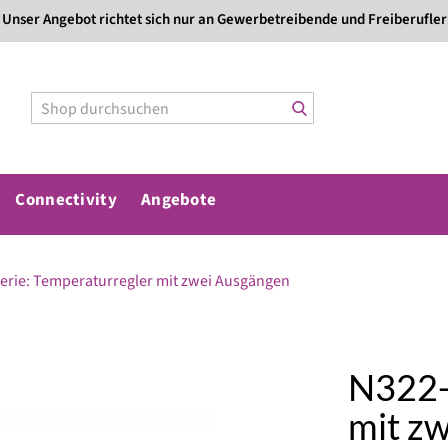
Direkt
Unser Angebot richtet sich nur an Gewerbetreibende und Freiberufler
zum
Inhalt
Connectivity
Angebote
erie: Temperaturregler mit zwei Ausgängen
N322-
mit z