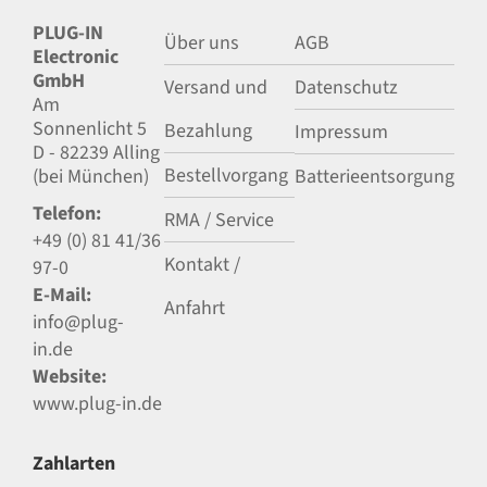
PLUG-IN
Über uns
AGB
Electronic
GmbH
Versand und
Datenschutz
Am
Sonnenlicht 5
Bezahlung
Impressum
D - 82239 Alling
Bestellvorgang
(bei München)
Batterieentsorgung
Telefon:
RMA / Service
+49 (0) 81 41/36
Kontakt /
97-0
E-Mail:
Anfahrt
info@plug-
in.de
Website:
www.plug-in.de
Zahlarten