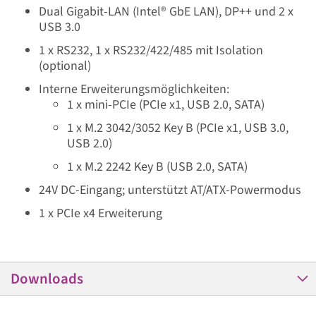
Dual Gigabit-LAN (Intel® GbE LAN), DP++ und 2 x
USB 3.0
1 x RS232, 1 x RS232/422/485 mit Isolation
(optional)
Interne Erweiterungsmöglichkeiten:
1 x mini-PCIe (PCIe x1, USB 2.0, SATA)
1 x M.2 3042/3052 Key B (PCIe x1, USB 3.0,
USB 2.0)
1 x M.2 2242 Key B (USB 2.0, SATA)
24V DC-Eingang; unterstützt AT/ATX-Powermodus
1 x PCIe x4 Erweiterung
Downloads