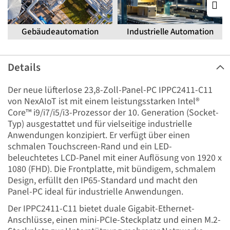
Gebäudeautomation
Industrielle Automation
Details
Der neue lüfterlose 23,8-Zoll-Panel-PC IPPC2411-C11
von NexAIoT ist mit einem leistungsstarken Intel®
Core™ i9/i7/i5/i3-Prozessor der 10. Generation (Socket-
Typ) ausgestattet und für vielseitige industrielle
Anwendungen konzipiert. Er verfügt über einen
schmalen Touchscreen-Rand und ein LED-
beleuchtetes LCD-Panel mit einer Auflösung von 1920 x
1080 (FHD). Die Frontplatte, mit bündigem, schmalem
Design, erfüllt den IP65-Standard und macht den
Panel-PC ideal für industrielle Anwendungen.
Der IPPC2411-C11 bietet duale Gigabit-Ethernet-
Anschlüsse, einen mini-PCIe-Steckplatz und einen M.2-