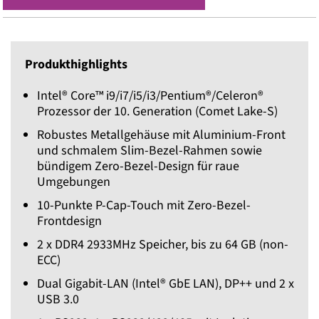
Produkthighlights
Intel® Core™ i9/i7/i5/i3/Pentium®/Celeron®
Prozessor der 10. Generation (Comet Lake-S)
Robustes Metallgehäuse mit Aluminium-Front
und schmalem Slim-Bezel-Rahmen sowie
bündigem Zero-Bezel-Design für raue
Umgebungen
10-Punkte P-Cap-Touch mit Zero-Bezel-
Frontdesign
2 x DDR4 2933MHz Speicher, bis zu 64 GB (non-
ECC)
Dual Gigabit-LAN (Intel® GbE LAN), DP++ und 2 x
USB 3.0