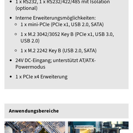
1 x RS232, 1 x RS232/422/485 mit Isolation
(optional)
Interne Erweiterungsmöglichkeiten:
1 x mini-PCIe (PCIe x1, USB 2.0, SATA)
1 x M.2 3042/3052 Key B (PCIe x1, USB 3.0,
USB 2.0)
1 x M.2 2242 Key B (USB 2.0, SATA)
24V DC-Eingang; unterstützt AT/ATX-
Powermodus
1 x PCIe x4 Erweiterung
Anwendungs­bereiche