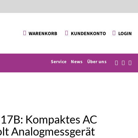
KUNDENKONTO
LOGIN
WARENKORB
Service
News
Über uns
17B: Kompaktes AC
olt Analogmessgerät