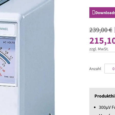
Download
239,00 €
215,10
zzgl. MwSt.
Anzahl
Produkthi
300μV Fu