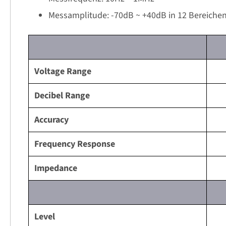
Messamplitude: -70dB ~ +40dB in 12 Bereiche
Voltage Range
Decibel Range
Accuracy
Frequency Response
Impedance
Level