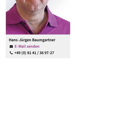
Hans-Jürgen Baumgartner
E-Mail senden
+49 (0) 81 41 / 36 97-27