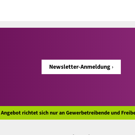
Newsletter-Anmeldung
 Angebot richtet sich nur an Gewerbetreibende und Freibe