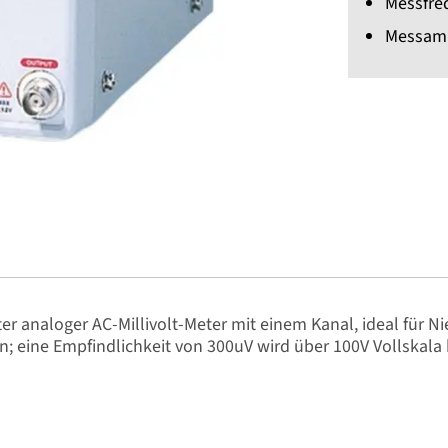
Messfre
Messamp
r analoger AC-Millivolt-Meter mit einem Kanal, ideal für 
; eine Empfindlichkeit von 300uV wird über 100V Vollskala 