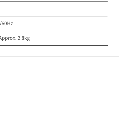
0/60Hz
Approx. 2.8kg