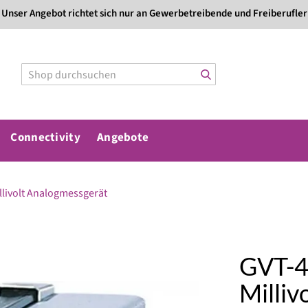
Direkt
Unser Angebot richtet sich nur an Gewerbetreibende und Freiberufler
zum
Inhalt
Connectivity
Angebote
livolt Analogmessgerät
GVT-4
Milliv