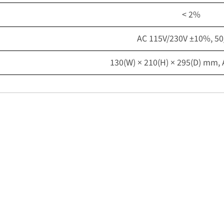
< 2%
AC 115V/230V ±10%, 5
130(W) × 210(H) × 295(D) mm, 