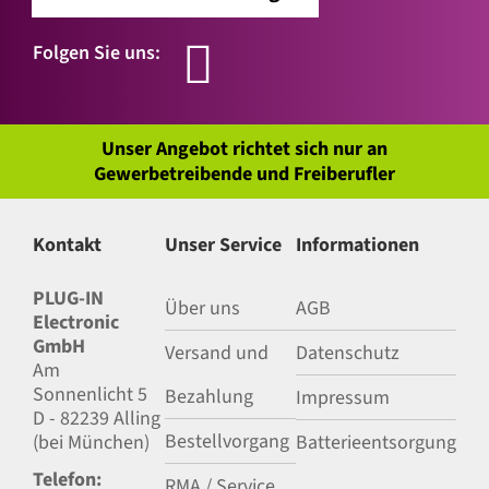
Folgen Sie uns:
Unser Angebot richtet sich nur an
Gewerbetreibende und Freiberufler
Kontakt
Unser Service
Informationen
PLUG-IN
Über uns
AGB
Electronic
GmbH
Versand und
Datenschutz
Am
Sonnenlicht 5
Bezahlung
Impressum
D - 82239 Alling
Bestellvorgang
(bei München)
Batterieentsorgung
Telefon:
RMA / Service