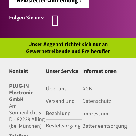
Newsletter-Anmeldung
Folgen Sie uns:
Unser Angebot richtet sich nur an
Gewerbetreibende und Freiberufler
Kontakt
Unser Service
Informationen
PLUG-IN
Über uns
AGB
Electronic
GmbH
Versand und
Datenschutz
Am
Sonnenlicht 5
Bezahlung
Impressum
D - 82239 Alling
Bestellvorgang
(bei München)
Batterieentsorgung