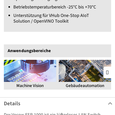
Betriebstemperaturbereich -25°C bis +70°C
Unterstützung für VHub One-Stop AIoT
Solution / OpenVINO Toolkit
Anwendungs­bereiche
Machine Vision
Gebäudeautomation
Details
Der Vecow ESP-1000 ist ein lüfterloses LAN Switch