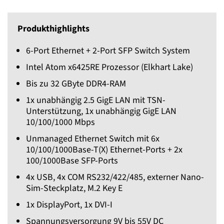
Produkthighlights
6-Port Ethernet + 2-Port SFP Switch System
Intel Atom x6425RE Prozessor (Elkhart Lake)
Bis zu 32 GByte DDR4-RAM
1x unabhängig 2.5 GigE LAN mit TSN-
Unterstützung, 1x unabhängig GigE LAN
10/100/1000 Mbps
Unmanaged Ethernet Switch mit 6x
10/100/1000Base-T(X) Ethernet-Ports + 2x
100/1000Base SFP-Ports
4x USB, 4x COM RS232/422/485, externer Nano-
Sim-Steckplatz, M.2 Key E
1x DisplayPort, 1x DVI-I
Spannungsversorgung 9V bis 55V DC