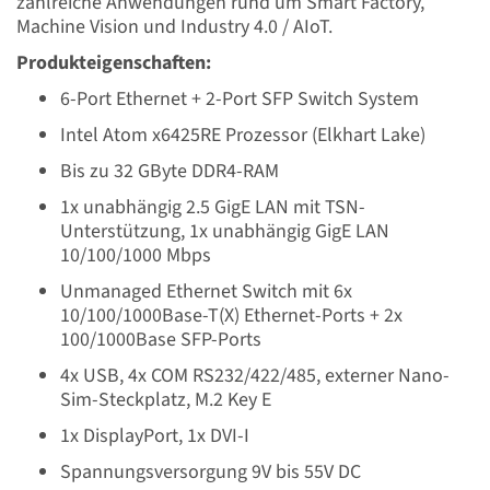
zahlreiche Anwendungen rund um Smart Factory,
Machine Vision und Industry 4.0 / AIoT.
Produkteigenschaften:
6-Port Ethernet + 2-Port SFP Switch System
Intel Atom x6425RE Prozessor (Elkhart Lake)
Bis zu 32 GByte DDR4-RAM
1x unabhängig 2.5 GigE LAN mit TSN-
Unterstützung, 1x unabhängig GigE LAN
10/100/1000 Mbps
Unmanaged Ethernet Switch mit 6x
10/100/1000Base-T(X) Ethernet-Ports + 2x
100/1000Base SFP-Ports
4x USB, 4x COM RS232/422/485, externer Nano-
Sim-Steckplatz, M.2 Key E
1x DisplayPort, 1x DVI-I
Spannungsversorgung 9V bis 55V DC