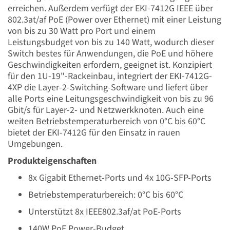
erreichen. Außerdem verfügt der EKI-7412G IEEE über
802.3at/af PoE (Power over Ethernet) mit einer Leistung
von bis zu 30 Watt pro Port und einem
Leistungsbudget von bis zu 140 Watt, wodurch dieser
Switch bestes für Anwendungen, die PoE und höhere
Geschwindigkeiten erfordern, geeignet ist. Konzipiert
für den 1U-19"-Rackeinbau, integriert der EKI-7412G-
4XP die Layer-2-Switching-Software und liefert über
alle Ports eine Leitungsgeschwindigkeit von bis zu 96
Gbit/s für Layer-2- und Netzwerkknoten. Auch eine
weiten Betriebstemperaturbereich von 0°C bis 60°C
bietet der EKI-7412G für den Einsatz in rauen
Umgebungen.
Produkteigenschaften
8x Gigabit Ethernet-Ports und 4x 10G-SFP-Ports
Betriebstemperaturbereich: 0°C bis 60°C
Unterstützt 8x IEEE802.3af/at PoE-Ports
140W PoE Power-Budget