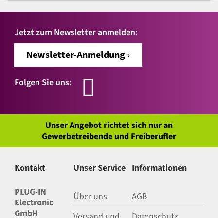
Jetzt zum Newsletter anmelden:
Newsletter-Anmeldung
Folgen Sie uns:
Unser Angebot richtet sich nur an
Gewerbetreibende und Freiberufler
Kontakt
Unser Service
Informationen
PLUG-IN
Über uns
AGB
Electronic
GmbH
Versand und
Datenschutz