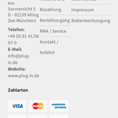
Am
Sonnenlicht 5
Bezahlung
Impressum
D - 82239 Alling
Bestellvorgang
(bei München)
Batterieentsorgung
Telefon:
RMA / Service
+49 (0) 81 41/36
Kontakt /
97-0
E-Mail:
Anfahrt
info@plug-
in.de
Website:
www.plug-in.de
Zahlarten