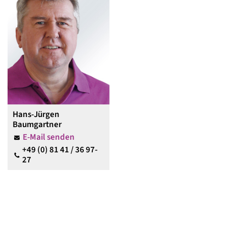
Hans-Jürgen
Baumgartner
E-Mail senden
+49 (0) 81 41 / 36 97-
27