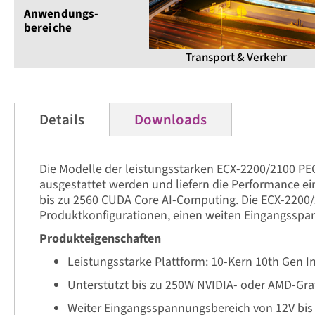
Anwendungs­
bereiche
Transport & Verkehr
Details
Downloads
Die Modelle der leistungsstarken ECX-2200/2100 PEG
ausgestattet werden und liefern die Performance ei
bis zu 2560 CUDA Core AI-Computing. Die ECX-2200/2
Produktkonfigurationen, einen weiten Eingangsspa
Produkteigenschaften
Leistungsstarke Plattform: 10-Kern 10th Gen I
Unterstützt bis zu 250W NVIDIA- oder AMD-Gra
Weiter Eingangsspannungsbereich von 12V bi