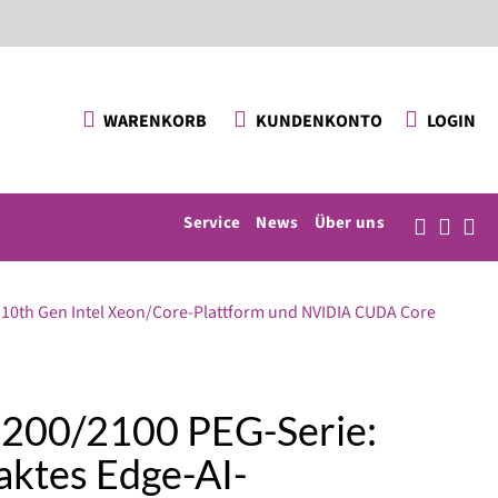
KUNDENKONTO
LOGIN
WARENKORB
Service
News
Über uns
10th Gen Intel Xeon/Core-Plattform und NVIDIA CUDA Core
200/2100 PEG-Serie:
ktes Edge-AI-