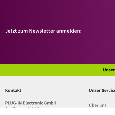
Jetzt zum Newsletter anmelden:
Unser
Kontakt
Unser Servic
PLUG-IN Electronic GmbH
Über uns
Am Sonnenlicht 5
D - 82239 Alling (bei München)