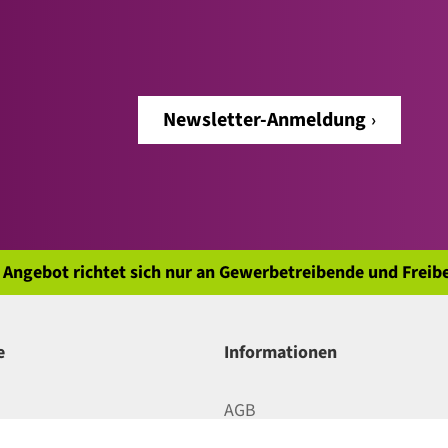
Newsletter-Anmeldung
 Angebot richtet sich nur an Gewerbetreibende und Freibe
e
Informationen
AGB