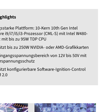
ghlights
sstarke Plattform: 10-Kern 10th Gen Intel
e i9/i7/i5/i3-Prozessor (CML-S) mit Intel W480-
z mit bis zu 95W TDP CPU
ützt bis zu 250W NVIDIA- oder AMD-Grafikkarten
Eingangsspannungsbereich von 12V bis 50V mit
rspannungsschutz
tzt konfigurierbare Software-Ignition-Control
 2.0