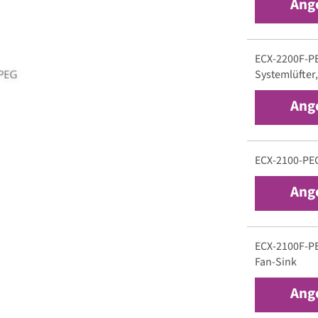
Ang
ECX-2200F-PEG
Systemlüfter
Ang
ECX-2100-PEG
Ang
ECX-2100F-PE
Fan-Sink
Ang