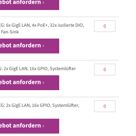
ebot anfordern
: 6x GigE LAN, 4x PoE+, 32x isolierte DIO,
, Fan-Sink
ebot anfordern
: 2x GigE LAN, 16x GPIO, Systemlüfter
ebot anfordern
G: 2x GigE LAN, 16x GPIO, Systemlüfter,
ebot anfordern