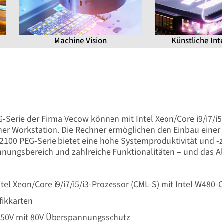
Machine Vision
Künstliche Inte
-Serie der Firma Vecow können mit Intel Xeon/Core i9/i7/i
ner Workstation. Die Rechner ermöglichen den Einbau einer 
100 PEG-Serie bietet eine hohe Systemproduktivität und -zuv
nnungsbereich und zahlreiche Funktionalitäten – und das 
ntel Xeon/Core i9/i7/i5/i3-Prozessor (CML-S) mit Intel W480
fikkarten
s 50V mit 80V Überspannungsschutz