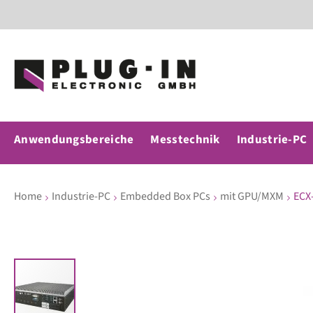
Anwendungsbereiche
Messtechnik
Industrie-PC
Home
Industrie-PC
Embedded Box PCs
mit GPU/MXM
ECX
Zum
Ende
der
Bildergalerie