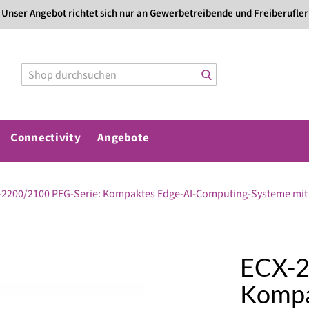
Direkt
Unser Angebot richtet sich nur an Gewerbetreibende und Freiberufler
zum
Inhalt
Connectivity
Angebote
-2200/2100 PEG-Serie: Kompaktes Edge-AI-Computing-Systeme mit 
ECX-2
Kompa