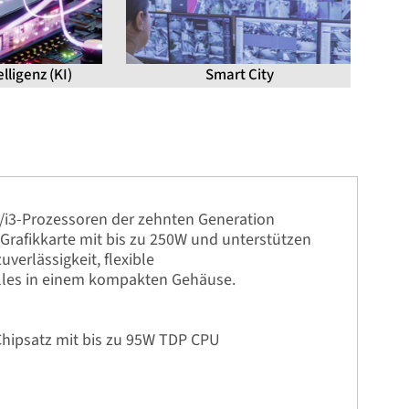
lligenz (KI)
Smart City
5/i3-Prozessoren der zehnten Generation
Grafikkarte mit bis zu 250W und unterstützen
erlässigkeit, flexible
Alles in einem kompakten Gehäuse.
-Chipsatz mit bis zu 95W TDP CPU