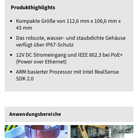
Produkthighlights
Kompakte Größe von 112,6 mm x 106,6 mm x
43 mm
Das robuste, wasser- und staubdichte Gehäuse
verfügt über IP67-Schutz
12V DC Stromeingang und IEEE 802.3 bei PoE+
(Power over Ethernet)
ARM basierter Prozessor mit Intel RealSense
SDK 2.0
Anwendungs­bereiche