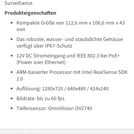
Surveillance.
Produkteigenschaften
Kompakte Größe von 112,6 mm x 106,6 mm x 43
mm
Das robuste, wasser- und staubdichte Gehäuse
verfügt über IP67-Schutz
12V DC Stromeingang und IEEE 802.3 bei PoE+
(Power over Ethernet)
ARM-basierter Prozessor mit Intel RealSense SDK
2.0
Auflösung: 1280x720 / 640x480 / 424x240
Bildrate: bis zu 60 fps
Tiefensensor: OmniVision OV2740