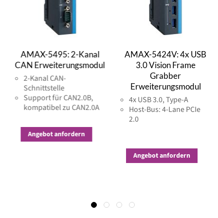
AMAX-5495: 2-Kanal
AMAX-5424V: 4x USB
CAN Erweiterungsmodul
3.0 Vision Frame
Grabber
2-Kanal CAN-
Erweiterungsmodul
Schnittstelle
Support für CAN2.0B,
4x USB 3.0, Type-A
kompatibel zu CAN2.0A
Host-Bus: 4-Lane PCIe
2.0
Angebot anfordern
Angebot anfordern