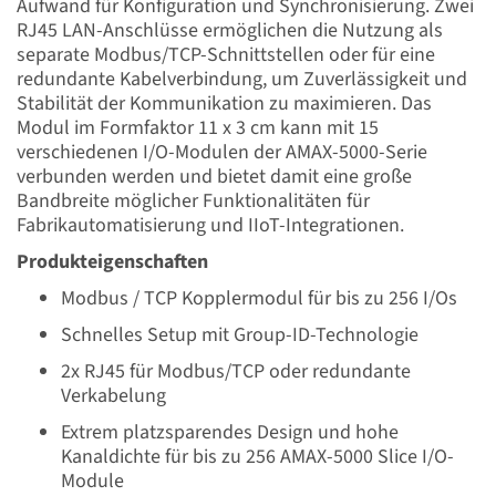
Aufwand für Konfiguration und Synchronisierung. Zwei
RJ45 LAN-Anschlüsse ermöglichen die Nutzung als
separate Modbus/TCP-Schnittstellen oder für eine
redundante Kabelverbindung, um Zuverlässigkeit und
Stabilität der Kommunikation zu maximieren. Das
Modul im Formfaktor 11 x 3 cm kann mit 15
verschiedenen I/O-Modulen der AMAX-5000-Serie
verbunden werden und bietet damit eine große
Bandbreite möglicher Funktionalitäten für
Fabrikautomatisierung und IIoT-Integrationen.
Produkteigenschaften
Modbus / TCP Kopplermodul für bis zu 256 I/Os
Schnelles Setup mit Group-ID-Technologie
2x RJ45 für Modbus/TCP oder redundante
Verkabelung
Extrem platzsparendes Design und hohe
Kanaldichte für bis zu 256 AMAX-5000 Slice I/O-
Module