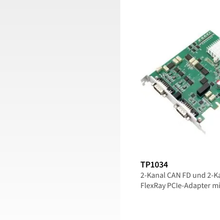
TP1034
2-Kanal CAN FD und 2-K
FlexRay PCIe-Adapter mi