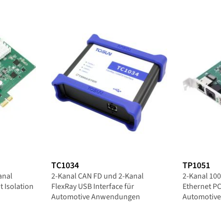
TC1034
TP1051
anal
2-Kanal CAN FD und 2-Kanal
2-Kanal 10
t Isolation
FlexRay USB Interface für
Ethernet PC
Automotive Anwendungen
Automotive