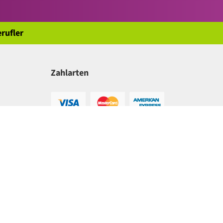
rufler
Zahlarten