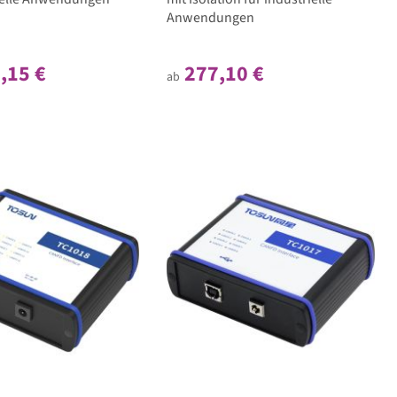
Anwendungen
,15 €
277,10 €
ab