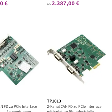
0 €
2.387,00 €
ab
TP1013
N FD zu PCIe Interface
2-Kanal CAN FD zu PCIe Interface
rielle Anwendungen
mit Isolation für industrielle