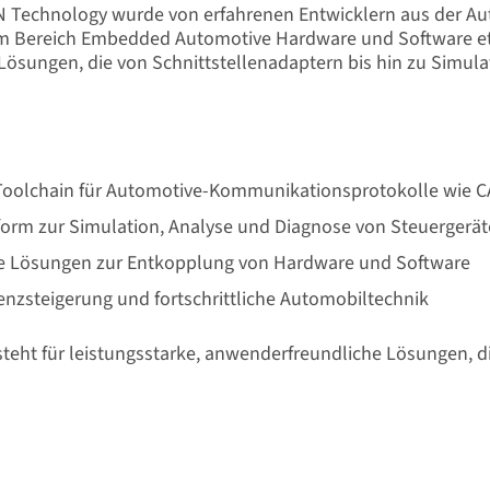
N Technology wurde von erfahrenen Entwicklern aus der Au
im Bereich Embedded Automotive Hardware und Software etab
Lösungen, die von Schnittstellenadaptern bis hin zu Simul
oolchain für Automotive-Kommunikationsprotokolle wie C
form zur Simulation, Analyse und Diagnose von Steuergerä
te Lösungen zur Entkopplung von Hardware und Software
ienzsteigerung und fortschrittliche Automobiltechnik
eht für leistungsstarke, anwenderfreundliche Lösungen, di