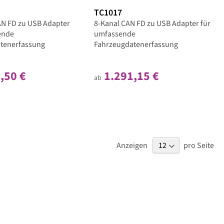
TC1017
AN FD zu USB Adapter
8-Kanal CAN FD zu USB Adapter für
ende
umfassende
tenerfassung
Fahrzeugdatenerfassung
,50 €
1.291,15 €
ab
Anzeigen
pro Seite