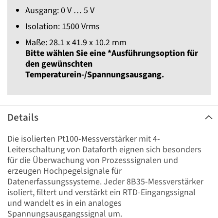
Ausgang: 0 V … 5 V
Isolation: 1500 Vrms
Maße: 28.1 x 41.9 x 10.2 mm
Bitte wählen Sie eine *Ausführungsoption für
den gewünschten
Temperaturein-/Spannungsausgang.
Details
Die isolierten Pt100-Messverstärker mit 4-
Leiterschaltung von Dataforth eignen sich besonders
für die Überwachung von Prozesssignalen und
erzeugen Hochpegelsignale für
Datenerfassungssysteme. Jeder 8B35-Messverstärker
isoliert, filtert und verstärkt ein RTD-Eingangssignal
und wandelt es in ein analoges
Spannungsausgangssignal um.