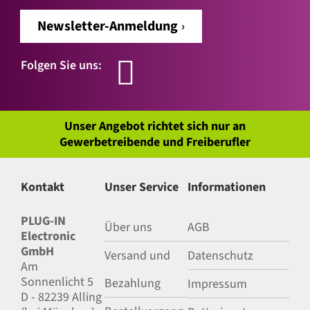
Newsletter-Anmeldung
Folgen Sie uns:
Unser Angebot richtet sich nur an
Gewerbetreibende und Freiberufler
Kontakt
Unser Service
Informationen
PLUG-IN
Über uns
AGB
Electronic
GmbH
Versand und
Datenschutz
Am
Sonnenlicht 5
Bezahlung
Impressum
D - 82239 Alling