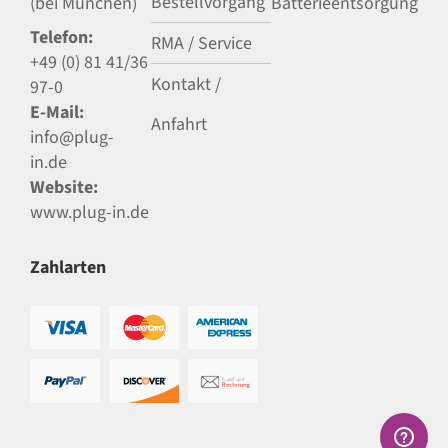
Bestellvorgang
(bei München)
Batterieentsorgung
Telefon:
RMA / Service
+49 (0) 81 41/36
Kontakt /
97-0
E-Mail:
Anfahrt
info@plug-
in.de
Website:
www.plug-in.de
Zahlarten