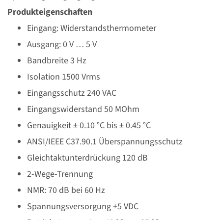
Produkteigenschaften
Eingang: Widerstandsthermometer
Ausgang: 0 V … 5 V
Bandbreite 3 Hz
Isolation 1500 Vrms
Eingangsschutz 240 VAC
Eingangswiderstand 50 MOhm
Genauigkeit ± 0.10 °C bis ± 0.45 °C
ANSI/IEEE C37.90.1 Überspannungsschutz
Gleichtaktunterdrückung 120 dB
2-Wege-Trennung
NMR: 70 dB bei 60 Hz
Spannungsversorgung +5 VDC