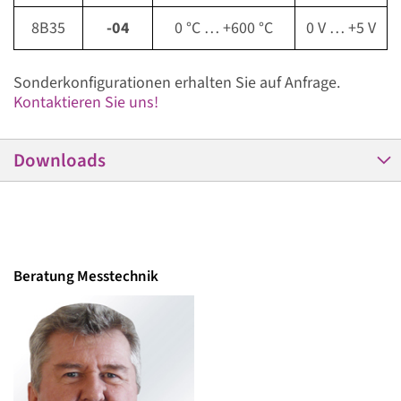
8B35
-04
0 °C … +600 °C
0 V … +5 V
Sonderkonfigurationen erhalten Sie auf Anfrage.
Kontaktieren Sie uns!
Downloads
Beratung Messtechnik