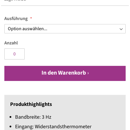
Ausführung
Anzahl
In den Warenkorb
Produkthighlights
Bandbreite: 3 Hz
Eingang: Widerstandsthermometer