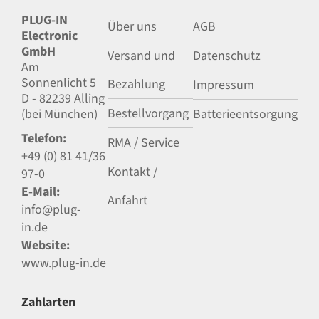
PLUG-IN
Über uns
AGB
Electronic
GmbH
Versand und
Datenschutz
Am
Sonnenlicht 5
Bezahlung
Impressum
D - 82239 Alling
Bestellvorgang
(bei München)
Batterieentsorgung
Telefon:
RMA / Service
+49 (0) 81 41/36
Kontakt /
97-0
E-Mail:
Anfahrt
info@plug-
in.de
Website:
www.plug-in.de
Zahlarten