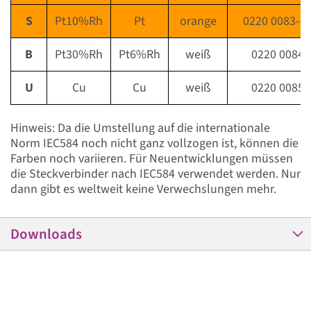
S
Pt10%Rh
Pt
orange
0220 0083-0
B
Pt30%Rh
Pt6%Rh
weiß
0220 0084
U
Cu
Cu
weiß
0220 0085
Hinweis: Da die Umstellung auf die internationale
Norm IEC584 noch nicht ganz vollzogen ist, können die
Farben noch variieren. Für Neuentwicklungen müssen
die Steckverbinder nach IEC584 verwendet werden. Nur
dann gibt es weltweit keine Verwechslungen mehr.
Downloads